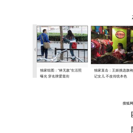
独家组图：“林无敌”生活照
独家直击：王姬挑选旗
曝光 穿名牌爱逛街
记女儿 不改传统本色