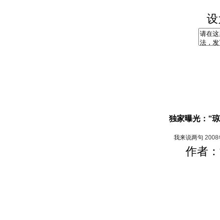
设
独家曝光：“琼
我来说两句
200
作者：