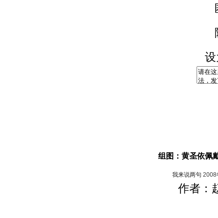
设
组图：黄圣依佩戴
我来说两句
200
作者：赵