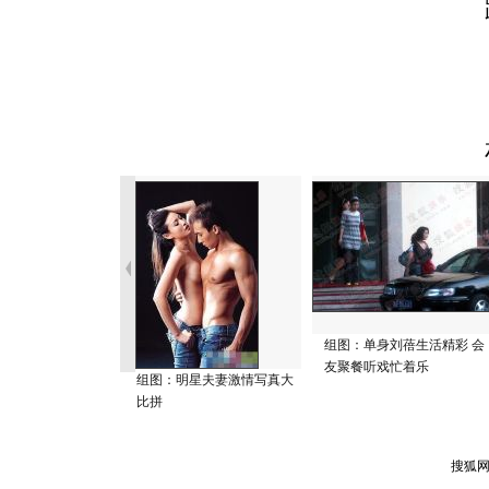
组图：单身刘蓓生活精彩 会
友聚餐听戏忙着乐
组图：明星夫妻激情写真大
比拼