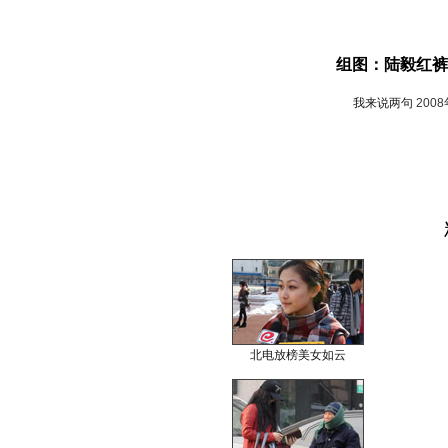
组图：陆毅红裤
我来说两句
200
北电放榜美女如云