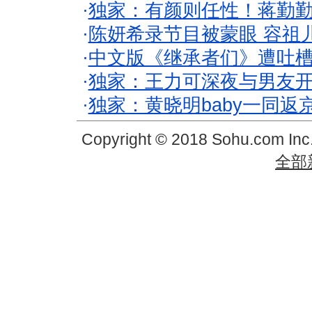
·
独家：有颜则任性！蒋勤
·
陈妍希录节目被蒙眼 容祖
·
中文版《继承者们》遭吐槽
·
独家：王力可深夜与男友开
·
独家：黄晓明baby一同返
Copyright © 2018 Sohu.com In
全部