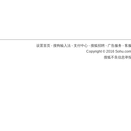
设置首页
-
搜狗输入法
-
支付中心
-
搜狐招聘
-
广告服务
-
客
Copyright
©
2016 Sohu.com 
搜狐不良信息举