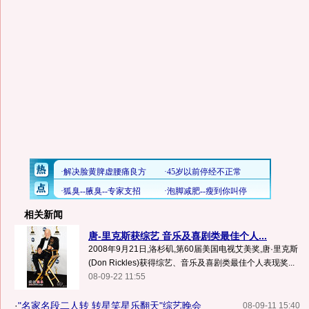
相关新闻
唐-里克斯获综艺 音乐及喜剧类最佳个人...
2008年9月21日,洛杉矶,第60届美国电视艾美奖,唐·里克斯
(Don Rickles)获得综艺、音乐及喜剧类最佳个人表现奖...
08-09-22 11:55
·
"名家名段二人转 转星笑星乐翻天"综艺晚会
08-09-11 15:40