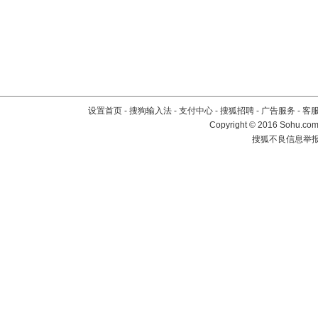
设置首页
-
搜狗输入法
-
支付中心
-
搜狐招聘
-
广告服务
-
客
Copyright
©
2016 Sohu.com 
搜狐不良信息举