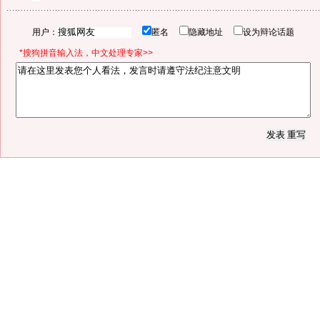
用户：
匿名
隐藏地址
设为辩论话题
*搜狗拼音输入法，中文处理专家>>