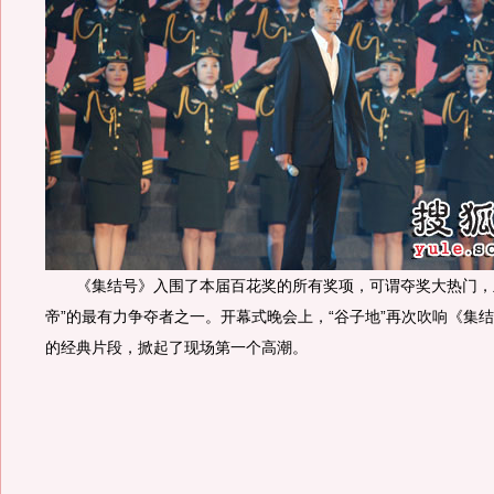
《集结号》入围了本届百花奖的所有奖项，可谓夺奖大热门，
帝”的最有力争夺者之一。开幕式晚会上，“谷子地”再次吹响《集
的经典片段，掀起了现场第一个高潮。