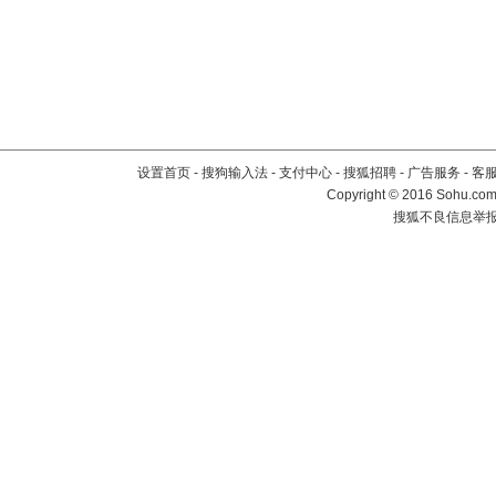
设置首页
-
搜狗输入法
-
支付中心
-
搜狐招聘
-
广告服务
-
客
Copyright
©
2016 Sohu.com 
搜狐不良信息举