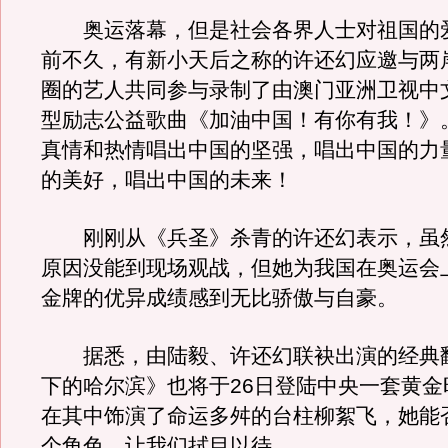
奥运落幕，但是社会各界人士对祖国的
前不久，有新小天后之称的许还幻应邀与两
圈的艺人共同参与录制了由澳门亚洲卫视中
型励志公益歌曲《加油中国！有你有我！》
真情和热情唱出中国的坚强，唱出中国的力
的美好，唱出中国的未来！
刚刚从《兵圣》杀青的许还幻表示，虽
原因没能到现场观战，但她为我国在奥运会上
金牌的优异成绩感到无比骄傲与自豪。
据悉，由陆毅、许还幻联袂出演的经典
下的哈尔滨》也将于26日登陆中央一套黄金
在其中饰演了命运多舛的台柱柳絮飞，她能
个角色，让我们拭目以待。