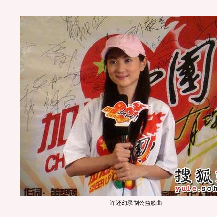
许还幻录制公益歌曲