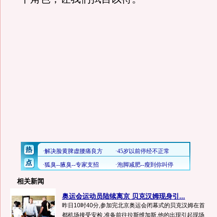
相关新闻
奥运会运动员陆续离京 贝克汉姆现身引...
昨日10时40分,参加完北京奥运会闭幕式的贝克汉姆在首
都机场接受安检,准备前往拉斯维加斯.他的出现引起现场