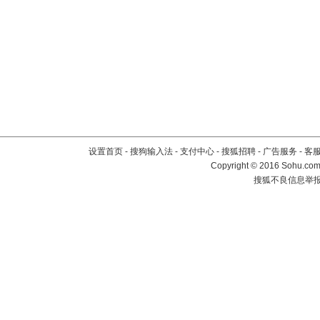
设置首页
-
搜狗输入法
-
支付中心
-
搜狐招聘
-
广告服务
-
客
Copyright
©
2016 Sohu.com 
搜狐不良信息举