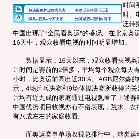
时间
时。
泛转
中国出现了“全民看奥运”的盛况。在北京奥
16天中，观众收看电视的时间明显增加。
数据显示，16天以来，观众收看央视奥
计时间是赛前的2倍多，平均每个观众每天看
小时，比奥运前高出近30％。AGB尼尔森
示，4场乒乓决赛和9场体操决赛所获得的关
计均有近九成的家庭通过电视观看了上述赛
中国优势项目收视亦有不俗表现，跳水、女
有八成左右的家庭收看。
而奥运赛事单场收视总排行中，球类运