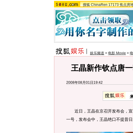
搜狐
ChinaRen
17173
焦点房
娱乐频道
>
电影 Movie
>
王晶新作钦点唐一
2008年08月01日19:42
近日，王晶在京召开发布会，宣布
一号，发布会中，王晶绝口不提昔日