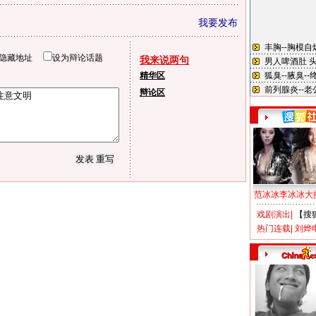
我要发布
隐藏地址
设为辩论话题
我来说两句
精华区
辩论区
范冰冰李冰冰大
戏剧演出
|
【搜
热门连载
|
刘烨