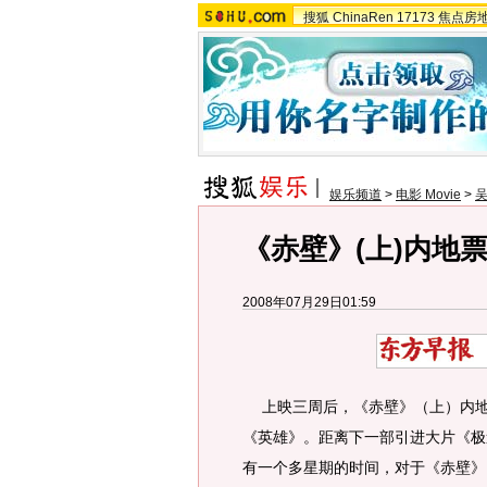
搜狐
ChinaRen
17173
焦点房
娱乐频道
>
电影 Movie
>
《赤壁》(上)内地
2008年07月29日01:59
上映三周后，《赤壁》（上）内地累
《英雄》。距离下一部引进大片《极
有一个多星期的时间，对于《赤壁》