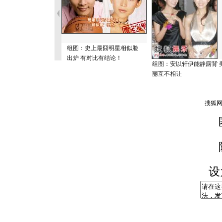
组图：史上最囧明星相似脸
出炉 有对比有结论！
组图：安以轩伊能静露背 
丽互不相让
设