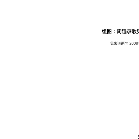
组图：周迅录歌
我来说两句
200