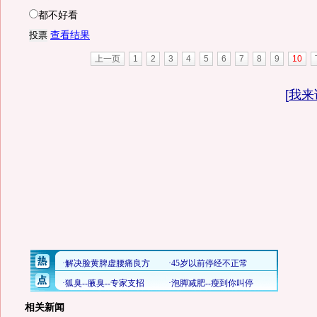
都不好看
查看结果
上一页
1
2
3
4
5
6
7
8
9
10
[
我来
相关新闻