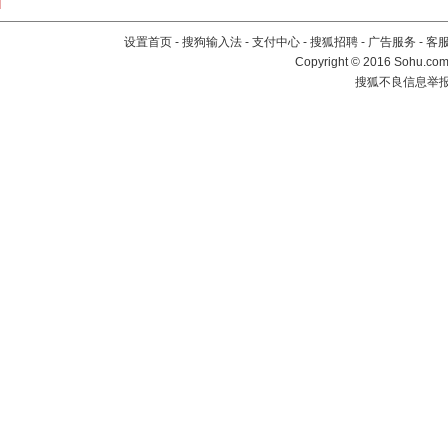
设置首页
-
搜狗输入法
-
支付中心
-
搜狐招聘
-
广告服务
-
客
Copyright
©
2016 Sohu.com 
搜狐不良信息举