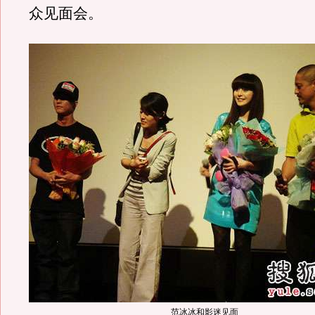
众见面会。
范冰冰和影迷见面