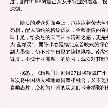
度，剧中TINA对自己所从事行业的着迷，
深刻。
随后的观众见面会上，范冰冰着荧光蓝
亮相，配以简约的格纹裤袜，金蓝相嵌的直
味十足，给炎热的天气带来清新之感，更是
为“蓝精灵”。而陈小春延续北京首映式的绿
副大墨镜，仍不改平日里的搞怪风格。南贤
舞技，不愧于亚洲舞王的称号，观众对其呼
据悉，《精舞门》剧组27日将转战广州
首次将中国功夫和地道街舞相融合，又不乏
春励志片，必将为广州的观众们带来精彩的