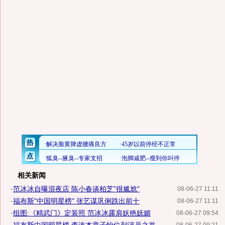
相关新闻
·
范冰冰自曝混夜店 陈小春谈柏芝"很尴尬"
08-06-27 11:11
·
福布斯"中国明星榜" 张艺谋巩俐跌出前十
08-06-27 11:11
·
组图:《精武门》定装照 范冰冰露肩妖艳妩媚
08-06-27 09:54