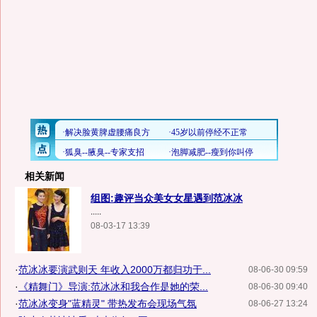
相关新闻
组图:趣评当众美女女星遇到范冰冰
.....
08-03-17 13:39
·
范冰冰要演武则天 年收入2000万都归功于...
08-06-30 09:59
·
《精舞门》导演:范冰冰和我合作是她的荣...
08-06-30 09:40
·
范冰冰变身"蓝精灵" 带热发布会现场气氛
08-06-27 13:24