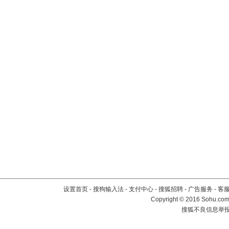
设置首页
-
搜狗输入法
-
支付中心
-
搜狐招聘
-
广告服务
-
客
Copyright
©
2016 Sohu.com 
搜狐不良信息举