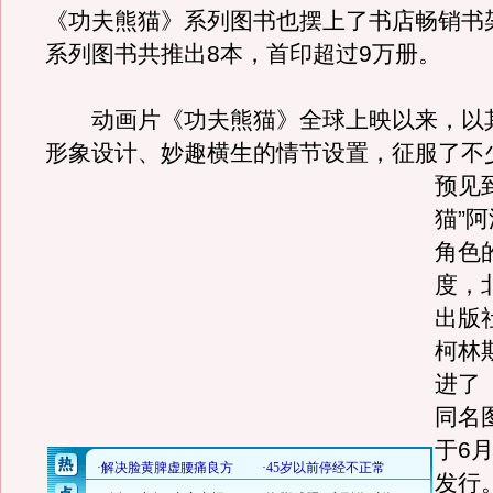
《功夫熊猫》系列图书也摆上了书店畅销书
系列图书共推出8本，首印超过9万册。
动画片《功夫熊猫》全球上映以来，以
形象设计、妙趣横生的情节设置，征服了不
预见
猫”
角色
度，
出版
柯林
进了
同名
于6
发行