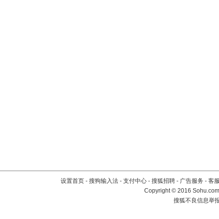
设置首页
-
搜狗输入法
-
支付中心
-
搜狐招聘
-
广告服务
-
客
Copyright
©
2016 Sohu.com 
搜狐不良信息举