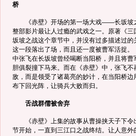
桥
《赤壁》开场的第一场大戏——长坂坡
整部影片最让人过瘾的武戏之一。原著《三
坂坡之战这个章节中，并没有过多描述过的
这一段落出了场，而且还一度被曹军活捉。
中张飞在长坂坡曾经喝断当阳桥，并且将曹
胆俱裂撞下马来。而在《赤壁》中，张飞不
敌，而是领受了诸葛亮的妙计，在当阳桥边
布下回光阵，让骑兵大败而归。
舌战群儒被舍弃
《赤壁》上集的故事从曹操挟天子下令
节开始，一直到三江口之战终结。让人意外