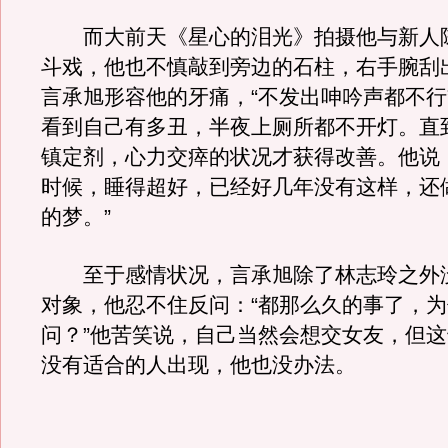
而大前天《星心的泪光》拍摄他与新人
斗戏，他也不慎敲到旁边的石柱，右手腕刮
言承旭形容他的牙痛，“不发出呻吟声都不行
看到自己有多丑，半夜上厕所都不开灯。直
镇定剂，心力交瘁的状况才获得改善。他说
时候，睡得超好，已经好几年没有这样，还
的梦。”
至于感情状况，言承旭除了林志玲之外
对象，他忍不住反问：“都那么久的事了，
问？”他苦笑说，自己当然会想交女友，但
没有适合的人出现，他也没办法。