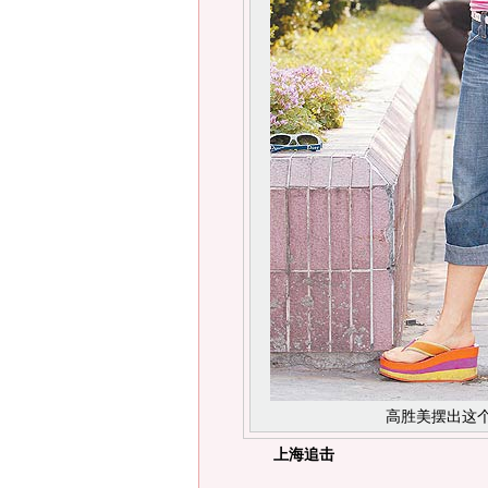
高胜美摆出这
上海追击