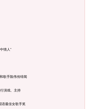
中情人”
和歌手陈伟传绯闻
跨行演戏、主持
国语最佳女歌手奖