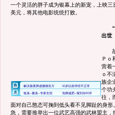
一个灵活的胖子成为银幕上的新宠，上映三日
美元，将其他电影统统打败。
“熊
出世
故
Ｐｏ
营着
ｏ不
族企
个功
往，
面对自己憨态可掬到低头看不见脚趾的身形
急，需要推举出一位武艺高强的武林盟主，