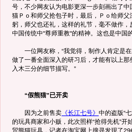
号，不少网友认为电影更深一步刻画出了中国
猫Ｐｏ和师父抢包子时，最后，Ｐｏ给师父
躬，师父也还礼，这样的礼节，毫不做作，
中国传统中"尊师重教"的精神。这也是中国的"
一位网友称，“我觉得，制作人肯定是在
做了一番全面深入的研习后，才能有以上那
入木三分的细节描写。”
“假熊猫”已开卖
因为之前售卖
《长江七号》
中的盗版“七
的玩具商家和小贩，此次照样“抢得先机”开
贸熊猫玩具，记者在淘宝网上搜寻发现了29