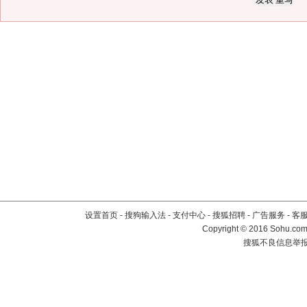
设置首页
-
搜狗输入法
-
支付中心
-
搜狐招聘
-
广告服务
-
客
Copyright
©
2016 Sohu.com 
搜狐不良信息举