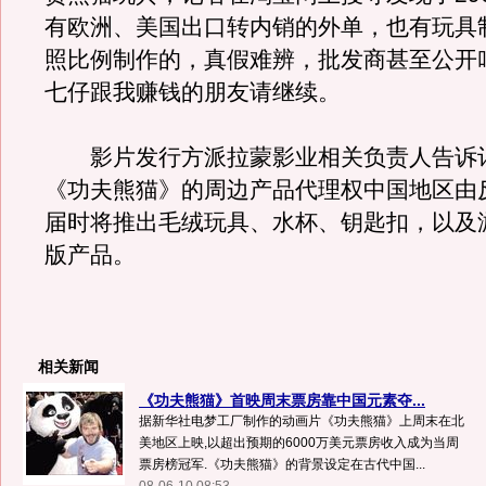
有欧洲、美国出口转内销的外单，也有玩具
照比例制作的，真假难辨，批发商甚至公开
七仔跟我赚钱的朋友请继续。
影片发行方派拉蒙影业相关负责人告诉
《功夫熊猫》的周边产品代理权中国地区由
届时将推出毛绒玩具、水杯、钥匙扣，以及
版产品。
相关新闻
《功夫熊猫》首映周末票房靠中国元素夺...
据新华社电梦工厂制作的动画片《功夫熊猫》上周末在北
美地区上映,以超出预期的6000万美元票房收入成为当周
票房榜冠军.《功夫熊猫》的背景设定在古代中国...