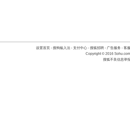
设置首页
-
搜狗输入法
-
支付中心
-
搜狐招聘
-
广告服务
-
客
Copyright
©
2016 Sohu.com 
搜狐不良信息举