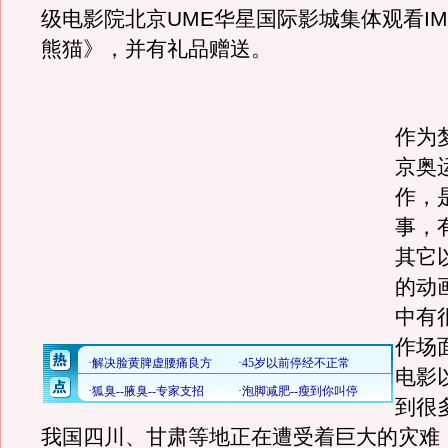
级电影院北京UME华星国际影城集体观看IM
熊猫》，并有礼品赠送。
《
作为
京奥
作，
事，
其它
的动
中有
作场
电影
到很
我国四川、甘肃等地正在遭受着巨大的灾难