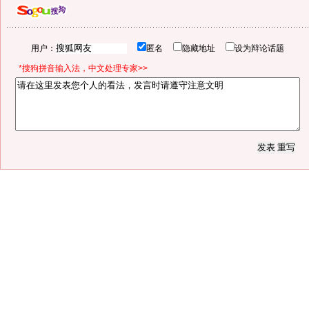
用户：
匿名
隐藏地址
设为辩论话题
*搜狗拼音输入法，中文处理专家>>