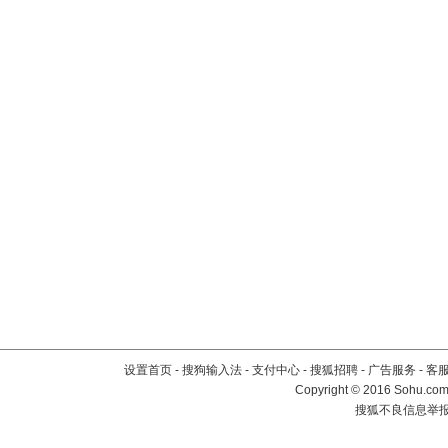
设置首页
-
搜狗输入法
-
支付中心
-
搜狐招聘
-
广告服务
-
客
Copyright
©
2016 Sohu.com 
搜狐不良信息举