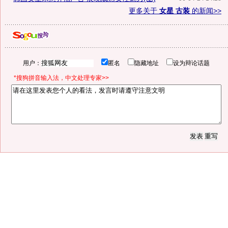
更多关于
女星 古装
的新闻>>
用户：
匿名
隐藏地址
设为辩论话题
*搜狗拼音输入法，中文处理专家>>