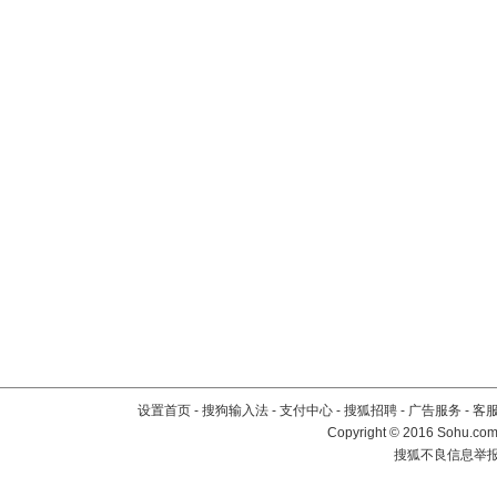
设置首页
-
搜狗输入法
-
支付中心
-
搜狐招聘
-
广告服务
-
客
Copyright
©
2016 Sohu.com 
搜狐不良信息举