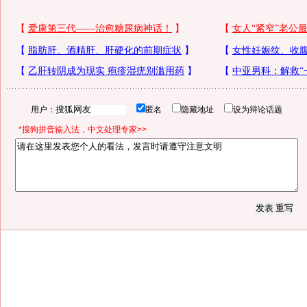
用户：
匿名
隐藏地址
设为辩论话题
*搜狗拼音输入法，中文处理专家>>