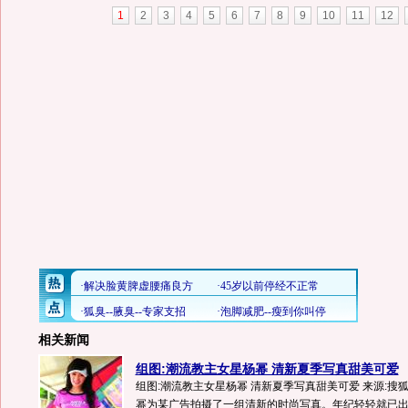
1
2
3
4
5
6
7
8
9
10
11
12
相关新闻
组图:潮流教主女星杨幂 清新夏季写真甜美可爱
组图:潮流教主女星杨幂 清新夏季写真甜美可爱 来源:搜狐
幂为某广告拍摄了一组清新的时尚写真。年纪轻轻就已