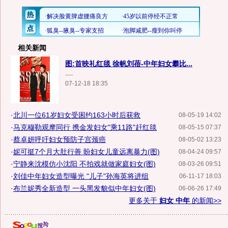
相关新闻
图:首映礼红毯 徐帆刘蓓-中年妇女攀比...
.....
07-12-18 18:35
·
北川一位61岁妇女受困约163小时后获救
08-05-19 14:02
·
马克穆勒观摩同行 携金发妇女"乘11路"赶红毯
08-05-15 07:37
·
蔡卓妍呼吁妇女预防子宫颈癌
08-05-02 13:23
·
妮可挺7个月大肚行善 盼妇女儿童远离暴力(图)
08-04-24 09:57
·
宁静来沈模仿小沈阳 不拍戏就做家庭妇女(图)
08-03-26 09:51
·
刘佳中年妇女造型曝光 "儿子"孙海英将进组
06-11-17 18:03
·
布兰妮秀全新造型 一头黑发貌似中年妇女(图)
06-06-26 17:49
更多关于
妇女 中年
的新闻>>