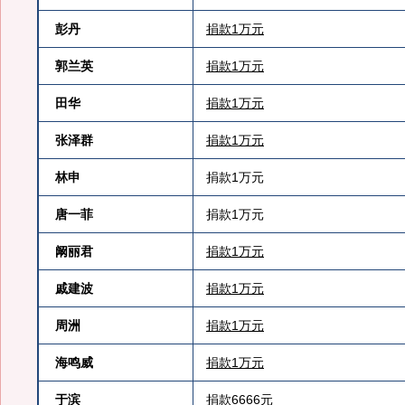
彭丹
捐款1万元
郭兰英
捐款1万元
田华
捐款1万元
张泽群
捐款1万元
林申
捐款1万元
唐一菲
捐款1万元
阚丽君
捐款1万元
戚建波
捐款1万元
周洲
捐款1万元
海鸣威
捐款1万元
于滨
捐款6666元