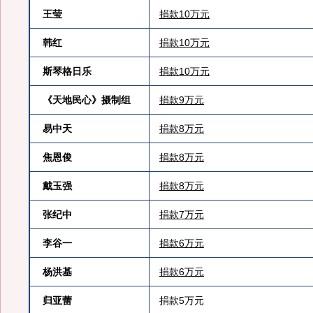
王莹
捐款10万元
韩红
捐款10万元
斯琴格日乐
捐款10万元
《天地民心》摄制组
捐款9万元
易中天
捐款8万元
焦恩俊
捐款8万元
戴玉强
捐款8万元
张纪中
捐款7万元
李谷一
捐款6万元
杨洪基
捐款6万元
归亚蕾
捐款5万元