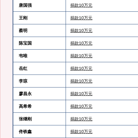
唐国强
捐款10万元
王刚
捐款10万元
蔡明
捐款10万元
陈宝国
捐款10万元
韦唯
捐款10万元
岳红
捐款10万元
李琼
捐款10万元
廖昌永
捐款10万元
高希希
捐款10万元
张继刚
捐款10万元
佟铁鑫
捐款10万元