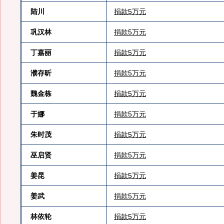
陆川
捐款5万元
巩汉林
捐款5万元
丁嘉丽
捐款5万元
濮存昕
捐款5万元
魏金栋
捐款5万元
于娜
捐款5万元
朱时茂
捐款5万元
巫启贤
捐款5万元
姜昆
捐款5万元
姜武
捐款5万元
林依轮
捐款5万元