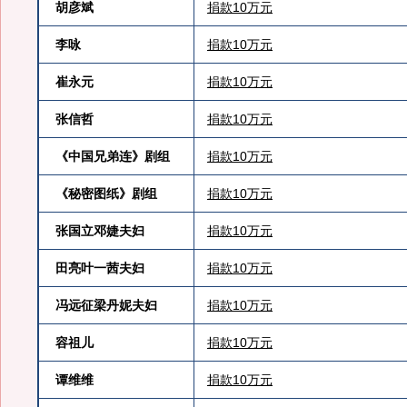
胡彦斌
捐款10万元
李咏
捐款10万元
崔永元
捐款10万元
张信哲
捐款10万元
《中国兄弟连》剧组
捐款10万元
《秘密图纸》剧组
捐款10万元
张国立邓婕夫妇
捐款10万元
田亮叶一茜夫妇
捐款10万元
冯远征梁丹妮夫妇
捐款10万元
容祖儿
捐款10万元
谭维维
捐款10万元