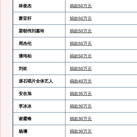
林俊杰
捐款50万元
萧亚轩
捐款50万元
梁朝伟刘嘉玲
捐款50万元
周杰伦
捐款50万元
潘玮柏
捐款50万元
刘欢
捐款50万元
滚石唱片全体艺人
捐款40万元
安在旭
捐款35万元
李冰冰
捐款30万元
谢霆锋
捐款30万元
杨澜
捐款30万元