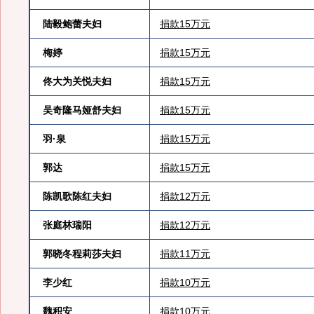
陆毅鲍蕾夫妇
捐款15万元
梅婷
捐款15万元
佟大为关悦夫妇
捐款15万元
吴奇隆马娅舒夫妇
捐款15万元
羽·泉
捐款15万元
郭达
捐款15万元
陈凯歌陈红夫妇
捐款12万元
张庭林瑞阳
捐款12万元
郭晓冬程莉莎夫妇
捐款11万元
李少红
捐款10万元
魏积安
捐款10万元