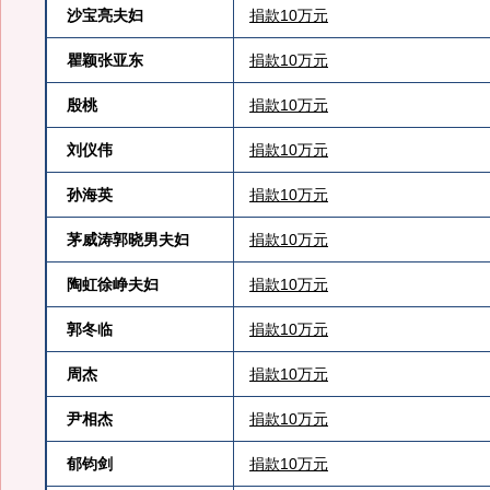
沙宝亮夫妇
捐款10万元
瞿颖张亚东
捐款10万元
殷桃
捐款10万元
刘仪伟
捐款10万元
孙海英
捐款10万元
茅威涛郭晓男夫妇
捐款10万元
陶虹徐峥夫妇
捐款10万元
郭冬临
捐款10万元
周杰
捐款10万元
尹相杰
捐款10万元
郁钧剑
捐款10万元