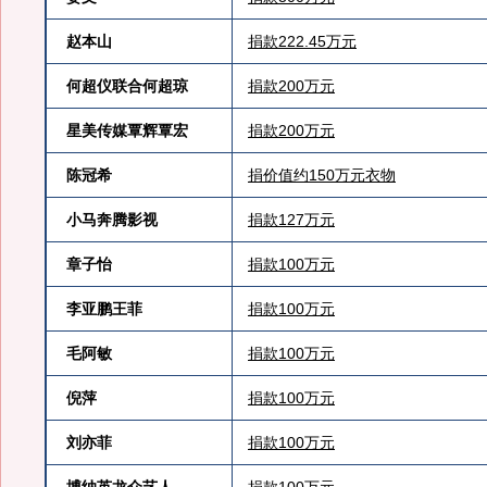
赵本山
捐款222.45万元
何超仪联合何超琼
捐款200万元
星美传媒覃辉覃宏
捐款200万元
陈冠希
捐价值约150万元衣物
小马奔腾影视
捐款127万元
章子怡
捐款100万元
李亚鹏王菲
捐款100万元
毛阿敏
捐款100万元
倪萍
捐款100万元
刘亦菲
捐款100万元