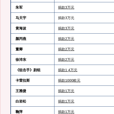
朱军
捐款3万元
马天宇
捐款3万元
黄海波
捐款3万元
颜丙燕
捐款2万元
董卿
捐款2万元
徐沛东
捐款2万元
《狙击手》剧组
捐款1.4万元
卡雷拉斯
捐款1000欧元
王雅捷
捐款1万元
白岩松
捐款1万元
鞠萍
捐款1万元