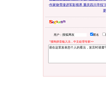
·
作家饶雪漫进军影视界 重庆四川寻找"
用户：
匿名
*搜狗拼音输入法，中文处理专家>>