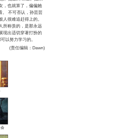
女，也就算了，偏偏她
看。 不可否认，孙芸芸
般人很难追赶得上的。
人所称羡的，是那永远
展现出适切穿著打扮的
都可以努力学习的。
(责任编辑：Dawn)
男
长会