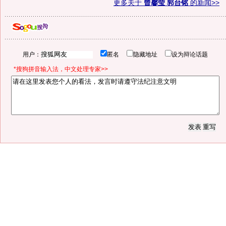
更多关于
曾馨莹 郭台铭
的新闻>>
用户：
匿名
隐藏地址
设为辩论话题
*搜狗拼音输入法，中文处理专家>>