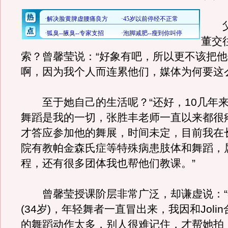
父
董交
索？曾馨莹说：“好象有吧，所以更不该把
啊，因为我个人而连累他们，媒体为何要这
至于她自己的生活呢？“还好，10几年来
舞蹈是我的一切，张胜丰老师一直以来都很
才答应参加他的舞展，时间未定，目前我在
院有教帕金森氏症等特殊病患肢体和舞蹈，
程，还有很多团体我也帮他们教课。”
曾馨莹授课阶层非常广泛，却谦虚说：“
(34岁)，年轻舞者一直冒出来，我因和Joli
的舞蹈动作太多，别人很难记住，才帮她拍