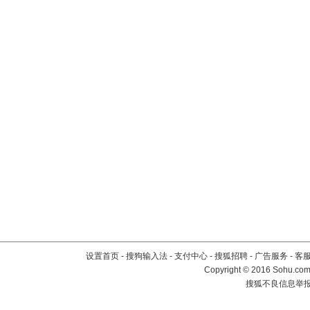
设置首页
-
搜狗输入法
-
支付中心
-
搜狐招聘
-
广告服务
-
客
Copyright
©
2016 Sohu.com 
搜狐不良信息举