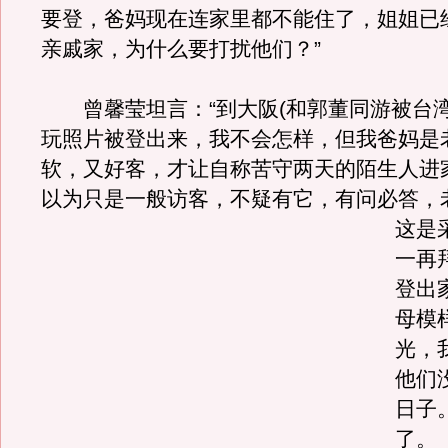
要登，爸妈现在连家里都不能住了，姐姐已
亲戚家，为什么要打扰他们？”
曾馨莹坦言：“到大阪(和郭董同游被台湾
玩照片被登出来，我不会怎样，但我爸妈是
软，又好客，才让自称苦守两天的陌生人进
以为只是一般访客，不疑有它，有问必答，
这是
一再
登出
母模
光，
他们
日子
了。