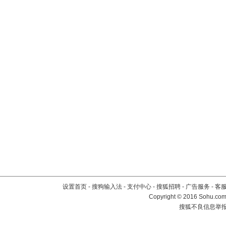
设置首页
-
搜狗输入法
-
支付中心
-
搜狐招聘
-
广告服务
-
客
Copyright
©
2016 Sohu.com 
搜狐不良信息举