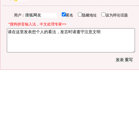
用户：
匿名
隐藏地址
设为辩论话题
*搜狗拼音输入法，中文处理专家>>