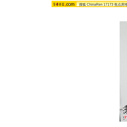
搜狐
ChinaRen
17173
焦点房