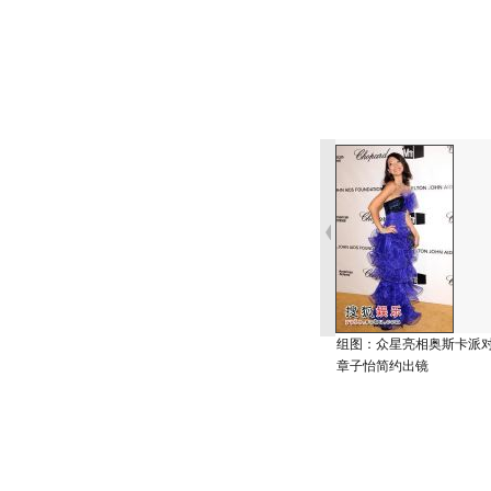
组图：众星亮相奥斯卡派
章子怡简约出镜