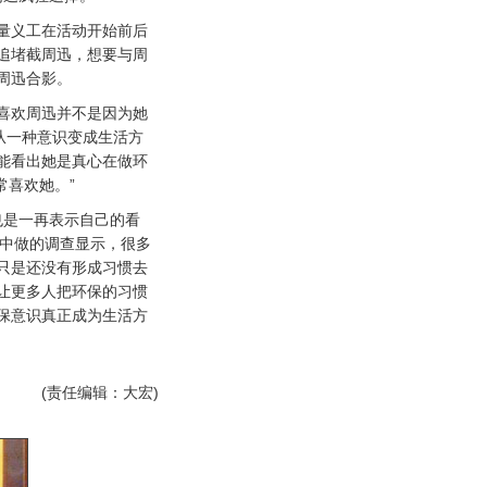
义工在活动开始前后
追堵截周迅，想要与周
周迅合影。
欢周迅并不是因为她
从一种意识变成生活方
能看出她是真心在做环
常喜欢她。”
是一再表示自己的看
名中做的调查显示，很多
只是还没有形成习惯去
让更多人把环保的习惯
保意识真正成为生活方
(责任编辑：大宏)