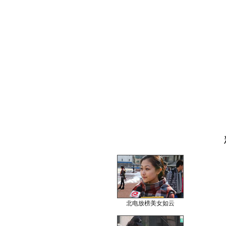
北电放榜美女如云