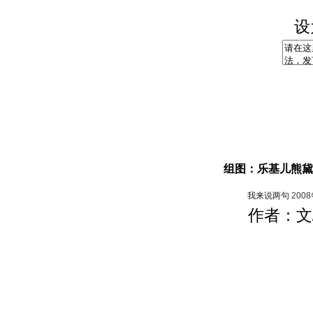
设
组图：乐基儿熊黛
我来说两句
200
作者：文