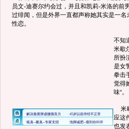
员文-迪赛尔约会过，并且和凯莉-米洛的前
过绯闻，但是外界一直都声称她其实是一名
性恋。
不知
米歇
所扮
是女
拳击
觉得
味”。
米歇
应这
也发