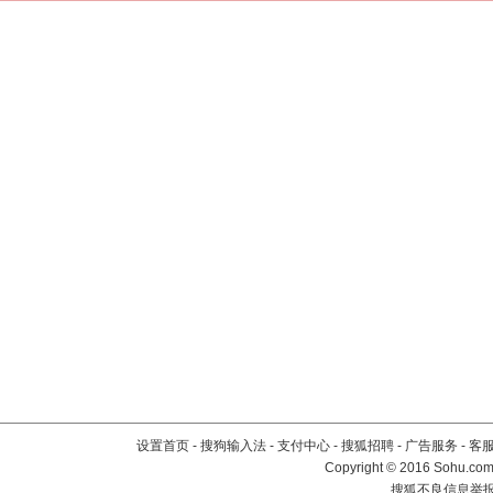
设置首页
-
搜狗输入法
-
支付中心
-
搜狐招聘
-
广告服务
-
客
Copyright
©
2016 Sohu.com 
搜狐不良信息举