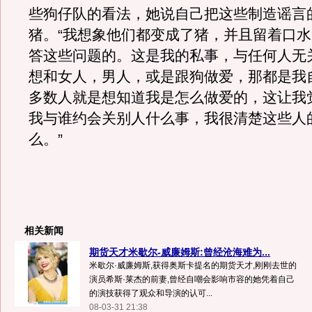
些狗仔队的看法，她说自己把这些制造谣言
猪。“我想象他们都变成了猪，并且留着口
答这些问题的。这是我的私事，与任何人无
想和女人，男人，或是跟狗做爱，那都是我
多数人就是想知道我是怎么做爱的，这让我
我与谁约会关别人什么事，我很清楚这些人
么。”
相关新闻
期货天才米歇尔-威廉姆斯:曾经沧海难为...
米歇尔·威廉姆斯,获得奥斯卡提名的期货天才,刚刚去世的
演员希斯·莱杰的前妻,曾经自嘲会影响市容的她凭着自己
的演技获得了观众和导演的认可...
08-03-31 21:38