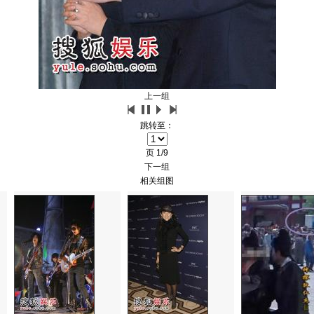
上一组
跳转至：
页
1/9
下一组
相关组图