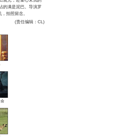
出观光，还童心未泯的
沾的满是泥巴。导演罗
机，拍照留念。
(责任编辑：CL)
男
长会