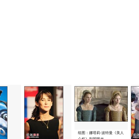
组图：娜塔莉-波特曼《美人