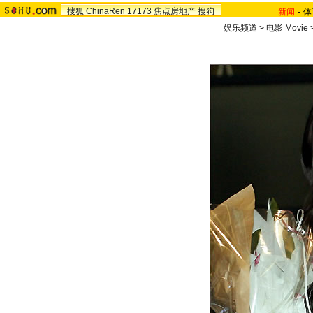
搜狐
ChinaRen
17173
焦点房地产
搜狗
新闻
-
体
娱乐频道
>
电影 Movie