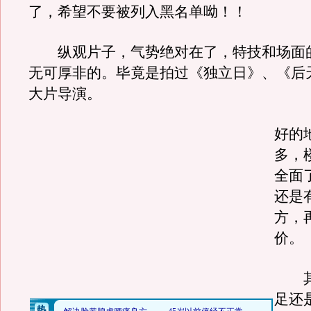
了，希望不要被列入黑名单呦！！
纵观片子，气势绝对在了，特技和场面
无可厚非的。毕竟是拍过《独立日》、《后
大片导演。
好的
多，
全面
还是
方，
价。
其
足还