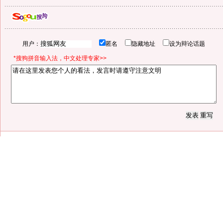
用户：
匿名
隐藏地址
设为辩论话题
*搜狗拼音输入法，中文处理专家>>