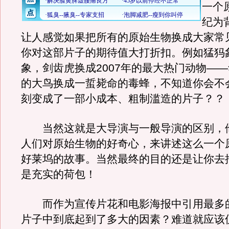
一个
纪为
让人感觉如果把所有的原始生物换成大家常
你对这部片子的期待值大打折扣。例如猛犸
象，剑齿虎换成2007年的最大热门动物—
的大鸟换成一蜇毙命的毒蜂，不知道你会不
刻变成了一部小成本、粗制滥造的片子？？
当然这就是大导演与一般导演的区别，
人们对原始生物的好奇心，来讲述这么一个
好莱坞的故事。当然最终的目的还是让你去
是充实的荷包！
而作为宣传片花和电影海报中引用最多
片子中到底起到了多大的因素？难道就应该