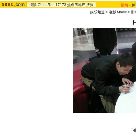
搜狐
ChinaRen
17173
焦点房地产
搜狗
新闻
-
体
娱乐频道
>
电影 Movie
>
影