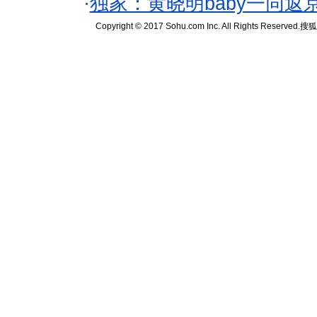
·
独家：黄晓明baby一同返
Copyright © 2017 Sohu.com Inc. All Rights Reserved