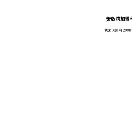
萧敬腾加盟
我来说两句
200