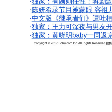
·
独家：有颜则任性！蒋勤
·
陈妍希录节目被蒙眼 容祖
·
中文版《继承者们》遭吐槽
·
独家：王力可深夜与男友开
·
独家：黄晓明baby一同返
Copyright © 2017 Sohu.com Inc. All Rights Reserved