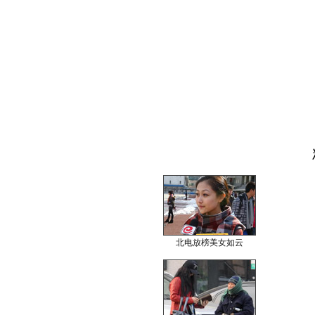
北电放榜美女如云