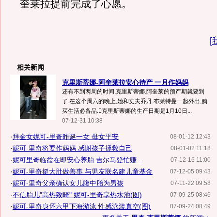
奎莱拉提前完成了心愿。
[
相关新闻
克里斯蒂娜-阿奎莱拉安心待产 一月作妈妈
还有不到两周的时间,克里斯蒂娜.阿奎莱的预产期就要到
了.在这个周六的晚上,她和丈夫乔丹.布莱特曼一起外出,购
买生活必备品.克里斯蒂娜的生产日期是1月10日...
07-12-31 10:38
·
拜金女妮可-里奇昨诞一女 母女平安
08-01-12 12:43
·
妮可-里奇将要作妈妈 感谢孩子拯救自己
08-01-02 11:18
·
妮可里奇临盆在即安心养胎 吉尔马登忙赚...
07-12-16 11:00
·
妮可-里奇挺大肚做善事 与男友联名建儿童基金
07-12-05 09:43
·
妮可-里奇父亲确认女儿腹中胎为男孩
07-11-22 09:58
·
不信胎儿"高热致畸" 妮可-里奇享热水池(图)
07-09-25 08:46
·
妮可-里奇身怀六甲下海游泳 性感泳装真空(图)
07-09-24 08:49