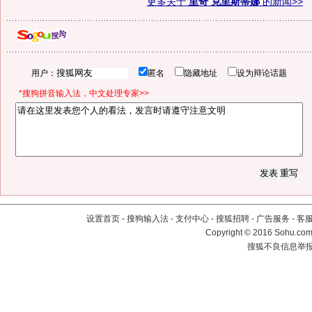
更多关于
里奇 克里斯蒂娜
的新闻>>
用户：
匿名
隐藏地址
设为辩论话题
*搜狗拼音输入法，中文处理专家>>
设置首页
-
搜狗输入法
-
支付中心
-
搜狐招聘
-
广告服务
-
客
Copyright
©
2016 Sohu.com 
搜狐不良信息举