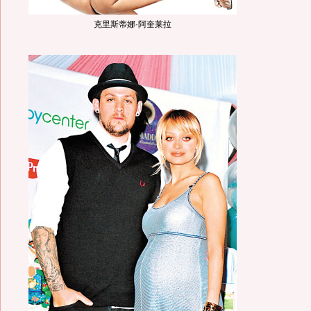
克里斯蒂娜·阿奎莱拉