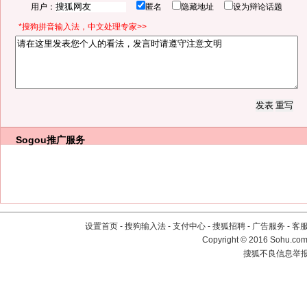
用户：
匿名
隐藏地址
设为辩论话题
*搜狗拼音输入法，中文处理专家>>
Sogou推广服务
设置首页
-
搜狗输入法
-
支付中心
-
搜狐招聘
-
广告服务
-
客
Copyright
©
2016 Sohu.com 
搜狐不良信息举