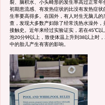
裂、脑积水、小头畸形的发生率高过正常年
初期患流感、有发热症状的比没有发热症状
生率要高得多。在国外，有人对生无脑儿的
查，发现大多数产妇除了经常洗热水澡外，
接触史。近年来经过实验证实，若在45℃以
泡20分钟以上，致使体温上升到38以上时
中的胎儿产生有害的影响。