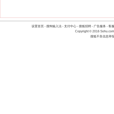
设置首页
-
搜狗输入法
-
支付中心
-
搜狐招聘
-
广告服务
-
客
Copyright
©
2016 Sohu.com 
搜狐不良信息举