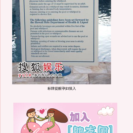
标牌提醒孕妇慎入