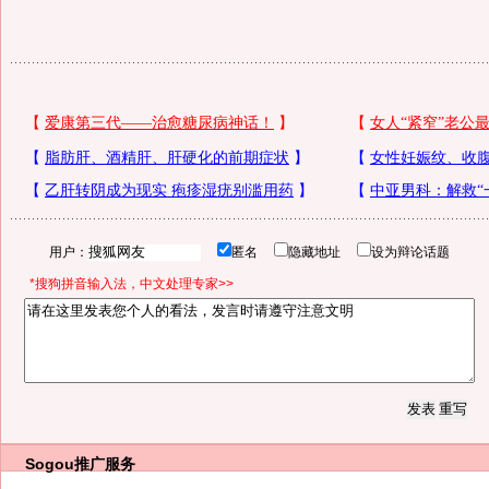
用户：
匿名
隐藏地址
设为辩论话题
*搜狗拼音输入法，中文处理专家>>
Sogou推广服务