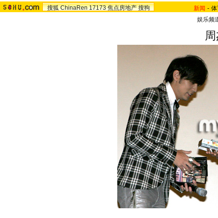
搜狐
ChinaRen
17173
焦点房地产
搜狗
新闻
-
体
娱乐频
周