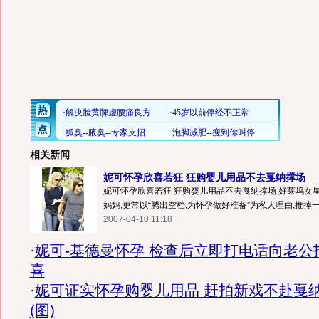
相关新闻
妮可怀孕欣喜若狂 狂购婴儿用品不去戛纳撑场
妮可怀孕欣喜若狂 狂购婴儿用品不去戛纳撑场 好莱坞女
妈妈,更常以“腾出空档,为怀孕做好准备”为私人理由,推掉一些
2007-04-10 11:18
·
妮可-基德曼怀孕 检查后立即打电话向老公
喜
·
妮可证实怀孕购婴儿用品 赶拍新戏不赴戛
(图)