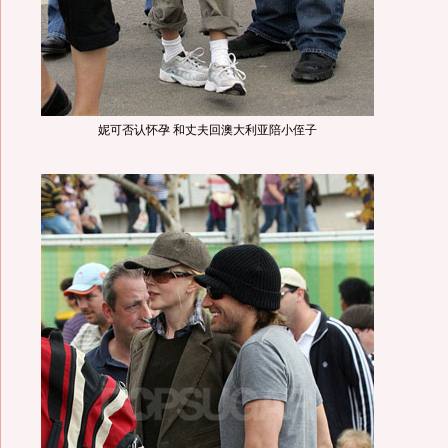
妮可否认怀孕 和丈夫回澳大利亚陪小侄子