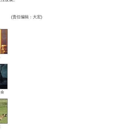
(责任编辑：大宏)
男
长会
狂