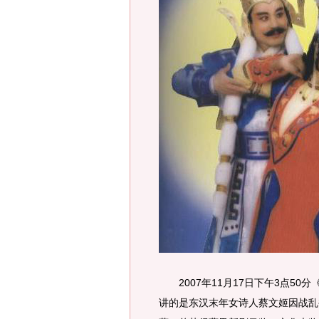
2007年11月17日下午3点50
讲的是东汉末年女诗人蔡文姬因战乱