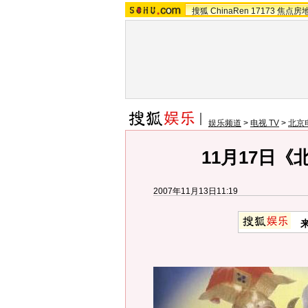
搜狐
ChinaRen
17173
焦点房
娱乐频道
>
电视 TV
>
北京
11月17日
2007年11月13日11:19