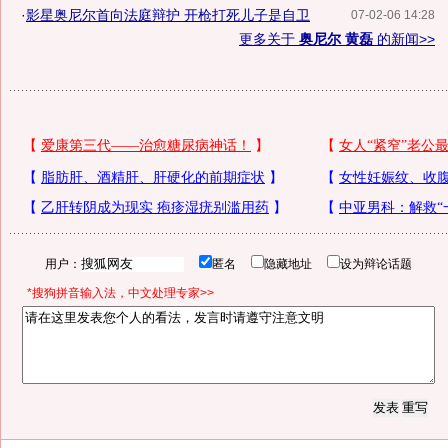
·
影星奥尼尔首向法庭辩护 开枪打死儿子是自卫
07-02-06 14:28
更多关于
奥尼尔 黄磊
的新闻>>
用户：
匿名
隐藏地址
设为辩论话题
*搜狗拼音输入法，中文处理专家>>