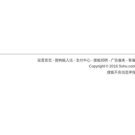
设置首页
-
搜狗输入法
-
支付中心
-
搜狐招聘
-
广告服务
-
客
Copyright
©
2016 Sohu.com 
搜狐不良信息举