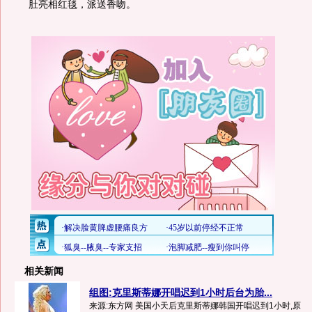
肚亮相红毯，派送香吻。
相关新闻
组图:克里斯蒂娜开唱迟到1小时后台为胎...
来源:东方网 美国小天后克里斯蒂娜韩国开唱迟到1小时,原