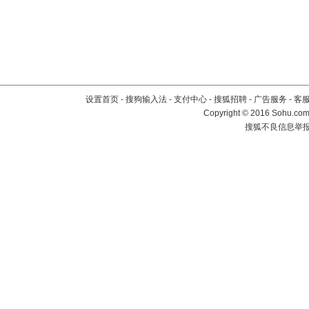
设置首页
-
搜狗输入法
-
支付中心
-
搜狐招聘
-
广告服务
-
客
Copyright
©
2016 Sohu.com 
搜狐不良信息举