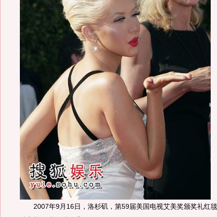
2007年9月16日，洛杉矶，第59届美国电视艾美奖颁奖礼红