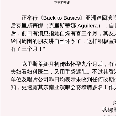
克里斯蒂娜
正举行《Back to Basics》亚洲巡回
后克里斯蒂娜（克里斯蒂娜 Aguilera），
后，前日有消息指她自爆有喜三个月，其友
经同周围的朋友讲自己怀孕了，这样积极宣
有了三个月！”
克里斯蒂娜月初传出怀孕九个月后，有
夫妇看妇科医生，又用手袋遮肚。不过其香
单位及唱片公司昨日均表示未收到任何改期
知，更透露其东南亚演唱会将增聘多名工作
此
蒂娜