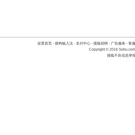
设置首页
-
搜狗输入法
-
支付中心
-
搜狐招聘
-
广告服务
-
客
Copyright
©
2016 Sohu.com 
搜狐不良信息举