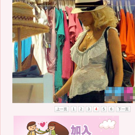
上一页
1
2
3
4
5
6
下一页